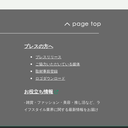
プレスの方へ
プレスリリース
ご協力いただいている媒体
取材事前登録
ロゴダウンロード
お役立ち情報
- 雑貨・ファッション・美容・推し活など、ラ
イフスタイル業界に関する最新情報をお届け