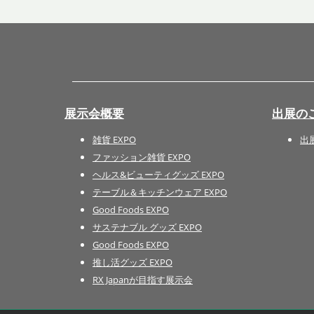
展示会概要
出展の
雑貨 EXPO
出
ファッション雑貨 EXPO
ヘルス&ビューティグッズ EXPO
テーブル＆キッチンウェア EXPO
Good Foods EXPO
サステナブル グッズ EXPO
Good Foods EXPO
推し活グッズ EXPO
RX Japanが目指す展示会