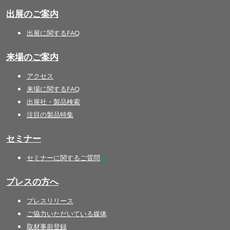
出展のご案内
出展に関するFAQ
来場のご案内
アクセス
来場に関するFAQ
出展社・製品検索
注目の製品特集
セミナー
セミナーに関するご質問
プレスの方へ
プレスリリース
ご協力いただいている媒体
取材事前登録