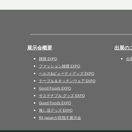
展示会概要
出展の
雑貨 EXPO
出
ファッション雑貨 EXPO
ヘルス&ビューティグッズ EXPO
テーブル＆キッチンウェア EXPO
Good Foods EXPO
サステナブル グッズ EXPO
Good Foods EXPO
推し活グッズ EXPO
RX Japanが目指す展示会