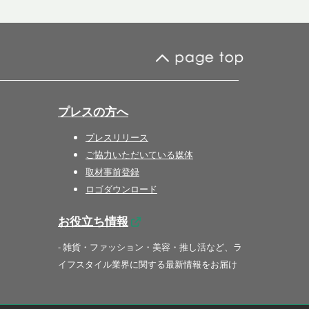
プレスの方へ
プレスリリース
ご協力いただいている媒体
取材事前登録
ロゴダウンロード
お役立ち情報
- 雑貨・ファッション・美容・推し活など、ラ
イフスタイル業界に関する最新情報をお届け