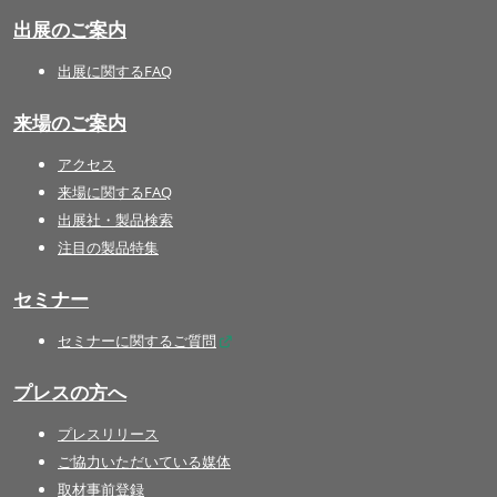
出展のご案内
出展に関するFAQ
来場のご案内
アクセス
来場に関するFAQ
出展社・製品検索
注目の製品特集
セミナー
セミナーに関するご質問
プレスの方へ
プレスリリース
ご協力いただいている媒体
取材事前登録