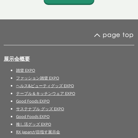
展示会概要
雑貨 EXPO
ファッション雑貨 EXPO
ヘルス&ビューティグッズ EXPO
テーブル＆キッチンウェア EXPO
Good Foods EXPO
サステナブル グッズ EXPO
Good Foods EXPO
推し活グッズ EXPO
RX Japanが目指す展示会