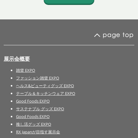
展示会概要
雑貨 EXPO
ファッション雑貨 EXPO
ヘルス&ビューティグッズ EXPO
テーブル＆キッチンウェア EXPO
Good Foods EXPO
サステナブル グッズ EXPO
Good Foods EXPO
推し活グッズ EXPO
RX Japanが目指す展示会