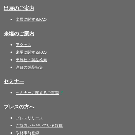
出展のご案内
出展に関するFAQ
来場のご案内
アクセス
来場に関するFAQ
出展社・製品検索
注目の製品特集
セミナー
セミナーに関するご質問
プレスの方へ
プレスリリース
ご協力いただいている媒体
取材事前登録