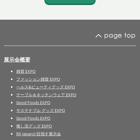
展示会概要
雑貨 EXPO
ファッション雑貨 EXPO
ヘルス&ビューティグッズ EXPO
テーブル＆キッチンウェア EXPO
Good Foods EXPO
サステナブル グッズ EXPO
Good Foods EXPO
推し活グッズ EXPO
RX Japanが目指す展示会