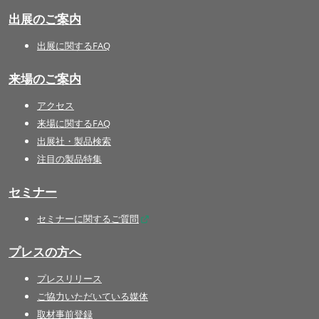
出展のご案内
出展に関するFAQ
来場のご案内
アクセス
来場に関するFAQ
出展社・製品検索
注目の製品特集
セミナー
セミナーに関するご質問
プレスの方へ
プレスリリース
ご協力いただいている媒体
取材事前登録