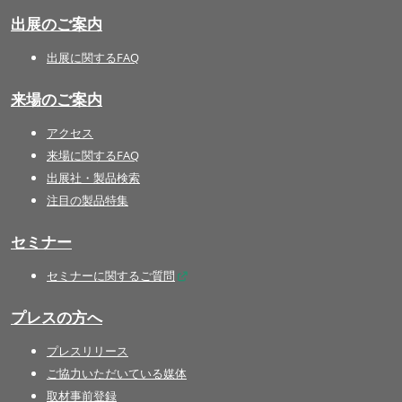
出展のご案内
出展に関するFAQ
来場のご案内
アクセス
来場に関するFAQ
出展社・製品検索
注目の製品特集
セミナー
セミナーに関するご質問
プレスの方へ
プレスリリース
ご協力いただいている媒体
取材事前登録