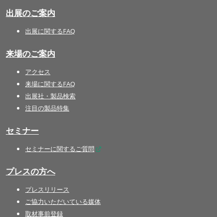
出展のご案内
出展に関するFAQ
来場のご案内
アクセス
来場に関するFAQ
出展社・製品検索
注目の製品特集
セミナー
セミナーに関するご質問
プレスの方へ
プレスリリース
ご協力いただいている媒体
取材事前登録