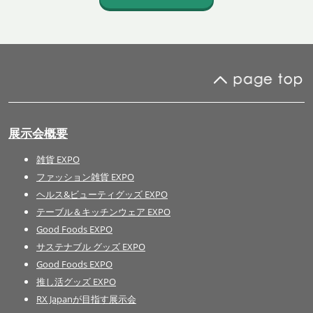
展示会概要
雑貨 EXPO
ファッション雑貨 EXPO
ヘルス&ビューティグッズ EXPO
テーブル＆キッチンウェア EXPO
Good Foods EXPO
サステナブル グッズ EXPO
Good Foods EXPO
推し活グッズ EXPO
RX Japanが目指す展示会