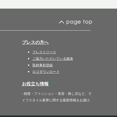
プレスの方へ
プレスリリース
ご協力いただいている媒体
取材事前登録
ロゴダウンロード
お役立ち情報
- 雑貨・ファッション・美容・推し活など、ラ
イフスタイル業界に関する最新情報をお届け