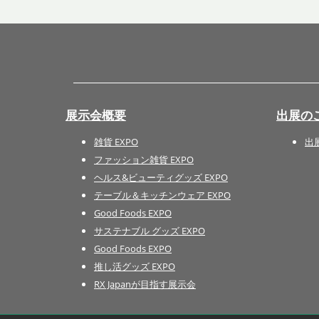
展示会概要
出展の
雑貨 EXPO
出
ファッション雑貨 EXPO
ヘルス&ビューティグッズ EXPO
テーブル＆キッチンウェア EXPO
Good Foods EXPO
サステナブル グッズ EXPO
Good Foods EXPO
推し活グッズ EXPO
RX Japanが目指す展示会