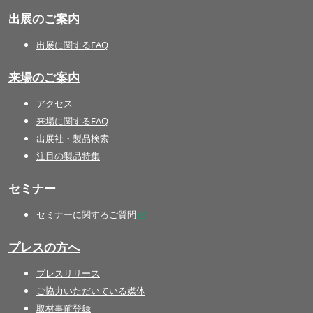
出展のご案内
出展に関するFAQ
来場のご案内
アクセス
来場に関するFAQ
出展社・製品検索
注目の製品特集
セミナー
セミナーに関するご質問
プレスの方へ
プレスリリース
ご協力いただいている媒体
取材事前登録