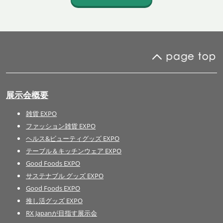
展示会概要
雑貨 EXPO
ファッション雑貨 EXPO
ヘルス&ビューティグッズ EXPO
テーブル＆キッチンウェア EXPO
Good Foods EXPO
サステナブル グッズ EXPO
Good Foods EXPO
推し活グッズ EXPO
RX Japanが目指す展示会