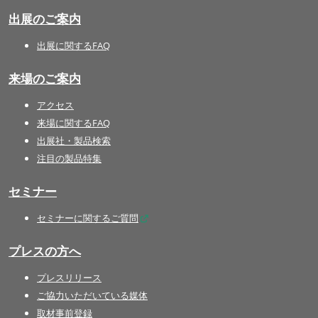
出展のご案内
出展に関するFAQ
来場のご案内
アクセス
来場に関するFAQ
出展社・製品検索
注目の製品特集
セミナー
セミナーに関するご質問
プレスの方へ
プレスリリース
ご協力いただいている媒体
取材事前登録