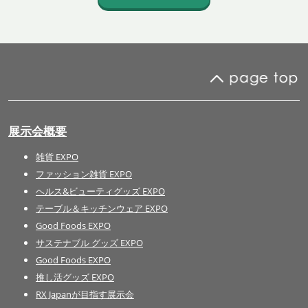
展示会概要
雑貨 EXPO
ファッション雑貨 EXPO
ヘルス&ビューティグッズ EXPO
テーブル＆キッチンウェア EXPO
Good Foods EXPO
サステナブル グッズ EXPO
Good Foods EXPO
推し活グッズ EXPO
RX Japanが目指す展示会