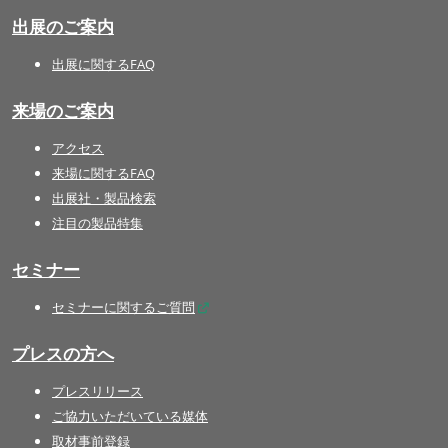
出展のご案内
出展に関するFAQ
来場のご案内
アクセス
来場に関するFAQ
出展社・製品検索
注目の製品特集
セミナー
セミナーに関するご質問
プレスの方へ
プレスリリース
ご協力いただいている媒体
取材事前登録