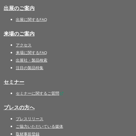
出展のご案内
出展に関するFAQ
来場のご案内
アクセス
来場に関するFAQ
出展社・製品検索
注目の製品特集
セミナー
セミナーに関するご質問
プレスの方へ
プレスリリース
ご協力いただいている媒体
取材事前登録