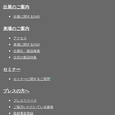
出展のご案内
出展に関するFAQ
来場のご案内
アクセス
来場に関するFAQ
出展社・製品検索
注目の製品特集
セミナー
セミナーに関するご質問
プレスの方へ
プレスリリース
ご協力いただいている媒体
取材事前登録