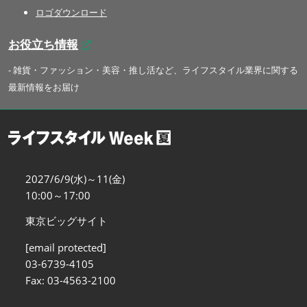
ロゴダウンロード
お役立ち情報
- 雑貨・ファッション・美容・推し活など、ライフスタイル業界に関する
最新情報をお届け
2027/6/9(水)～11(金)
10:00～17:00
東京ビッグサイト
[email protected]
03-6739-4105
Fax: 03-4563-2100