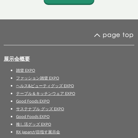
展示会概要
雑貨 EXPO
ファッション雑貨 EXPO
ヘルス&ビューティグッズ EXPO
テーブル＆キッチンウェア EXPO
Good Foods EXPO
サステナブル グッズ EXPO
Good Foods EXPO
推し活グッズ EXPO
RX Japanが目指す展示会