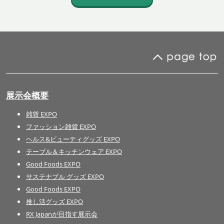
展示会概要
雑貨 EXPO
ファッション雑貨 EXPO
ヘルス&ビューティグッズ EXPO
テーブル＆キッチンウェア EXPO
Good Foods EXPO
サステナブル グッズ EXPO
Good Foods EXPO
推し活グッズ EXPO
RX Japanが目指す展示会