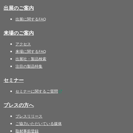
出展のご案内
出展に関するFAQ
来場のご案内
アクセス
来場に関するFAQ
出展社・製品検索
注目の製品特集
セミナー
セミナーに関するご質問
プレスの方へ
プレスリリース
ご協力いただいている媒体
取材事前登録