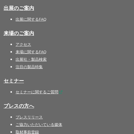
出展のご案内
出展に関するFAQ
来場のご案内
アクセス
来場に関するFAQ
出展社・製品検索
注目の製品特集
セミナー
セミナーに関するご質問
プレスの方へ
プレスリリース
ご協力いただいている媒体
取材事前登録