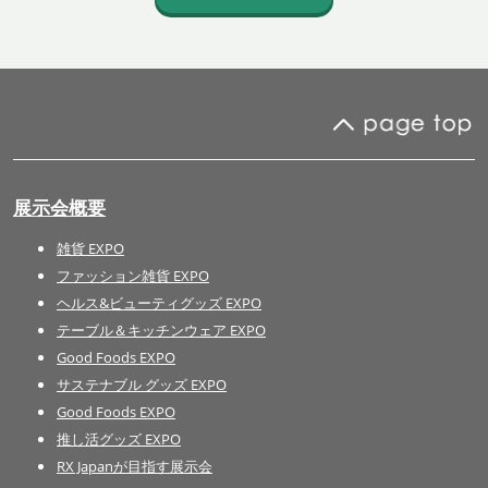
展示会概要
雑貨 EXPO
ファッション雑貨 EXPO
ヘルス&ビューティグッズ EXPO
テーブル＆キッチンウェア EXPO
Good Foods EXPO
サステナブル グッズ EXPO
Good Foods EXPO
推し活グッズ EXPO
RX Japanが目指す展示会