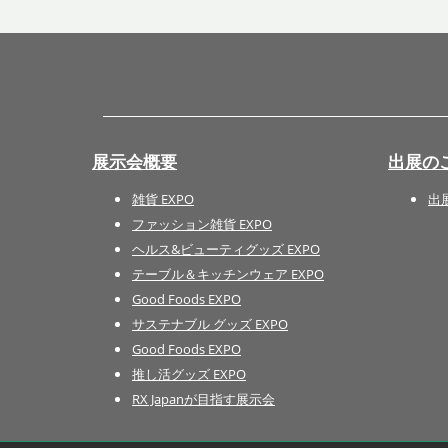
展示会概要
出展の
雑貨 EXPO
出
ファッション雑貨 EXPO
ヘルス&ビューティグッズ EXPO
テーブル＆キッチンウェア EXPO
Good Foods EXPO
サステナブル グッズ EXPO
Good Foods EXPO
推し活グッズ EXPO
RX Japanが目指す展示会