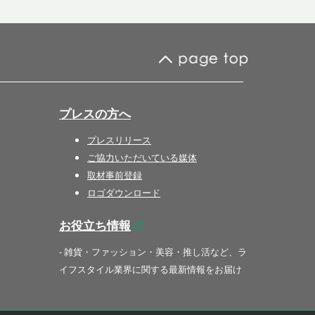
プレスの方へ
プレスリリース
ご協力いただいている媒体
取材事前登録
ロゴダウンロード
お役立ち情報
- 雑貨・ファッション・美容・推し活など、ラ
イフスタイル業界に関する最新情報をお届け