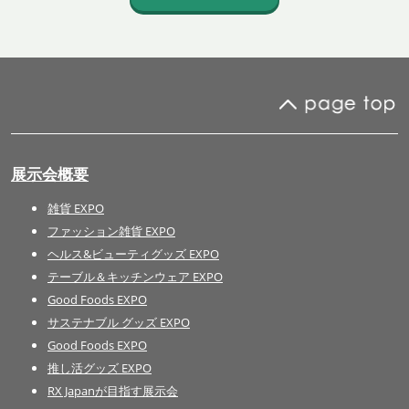
展示会概要
雑貨 EXPO
ファッション雑貨 EXPO
ヘルス&ビューティグッズ EXPO
テーブル＆キッチンウェア EXPO
Good Foods EXPO
サステナブル グッズ EXPO
Good Foods EXPO
推し活グッズ EXPO
RX Japanが目指す展示会