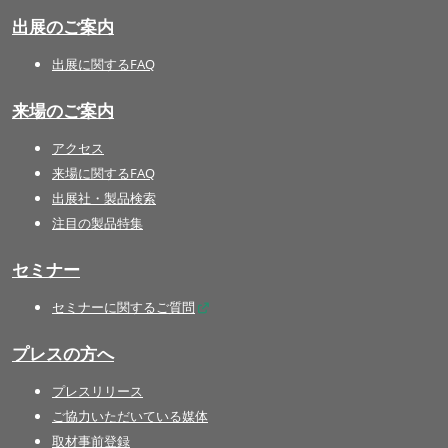
出展のご案内
出展に関するFAQ
来場のご案内
アクセス
来場に関するFAQ
出展社・製品検索
注目の製品特集
セミナー
セミナーに関するご質問
プレスの方へ
プレスリリース
ご協力いただいている媒体
取材事前登録