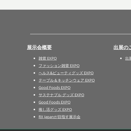
展示会概要
出展の
雑貨 EXPO
出
ファッション雑貨 EXPO
ヘルス&ビューティグッズ EXPO
テーブル＆キッチンウェア EXPO
Good Foods EXPO
サステナブル グッズ EXPO
Good Foods EXPO
推し活グッズ EXPO
RX Japanが目指す展示会