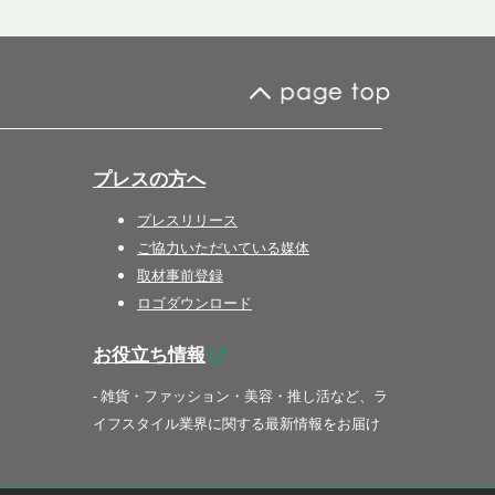
プレスの方へ
プレスリリース
ご協力いただいている媒体
取材事前登録
ロゴダウンロード
お役立ち情報
- 雑貨・ファッション・美容・推し活など、ラ
イフスタイル業界に関する最新情報をお届け