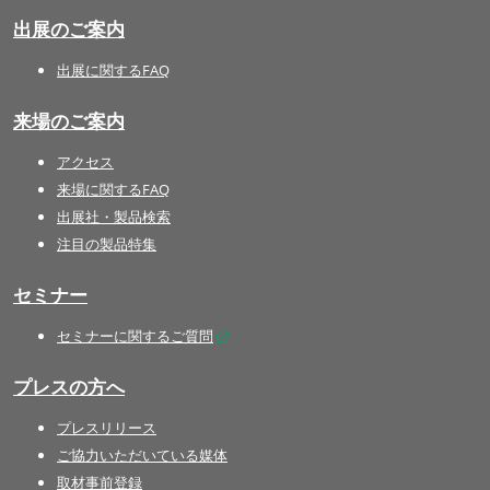
出展のご案内
出展に関するFAQ
来場のご案内
アクセス
来場に関するFAQ
出展社・製品検索
注目の製品特集
セミナー
セミナーに関するご質問
プレスの方へ
プレスリリース
ご協力いただいている媒体
取材事前登録