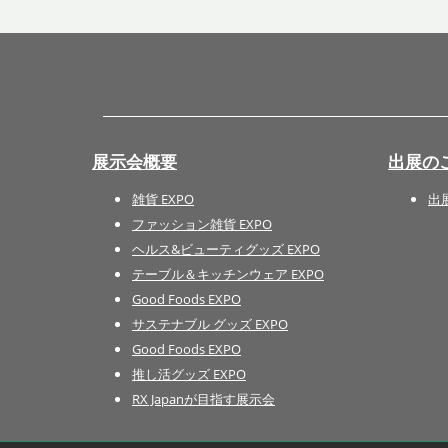
展示会概要
出展の
雑貨 EXPO
出
ファッション雑貨 EXPO
ヘルス&ビューティグッズ EXPO
テーブル＆キッチンウェア EXPO
Good Foods EXPO
サステナブル グッズ EXPO
Good Foods EXPO
推し活グッズ EXPO
RX Japanが目指す展示会