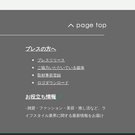
プレスの方へ
プレスリリース
ご協力いただいている媒体
取材事前登録
ロゴダウンロード
お役立ち情報
- 雑貨・ファッション・美容・推し活など、ラ
イフスタイル業界に関する最新情報をお届け