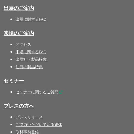
出展のご案内
出展に関するFAQ
来場のご案内
アクセス
来場に関するFAQ
出展社・製品検索
注目の製品特集
セミナー
セミナーに関するご質問
プレスの方へ
プレスリリース
ご協力いただいている媒体
取材事前登録