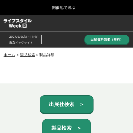
Press
ス
開催地で選ぶ
Escape
キ
to
ッ
close
ホーム
グ
プ
the
ロ
し
ー
menu.
2027/6/9(水)～11(金)
バ
出展資料請求（無料）
て
東京ビッグサイト
ル
進
ナ
10月_秋展
ビ
ホーム
＞
製品検索
＞製品詳細
む
2026年10月07日
ゲ
東京ビッグサイト/Tokyo Big Sight, Japan
ー
シ
ョ
6月_夏展
ン
2027年06月09日
を
東京ビッグサイト/Tokyo Big Sight, Japan
折
り
た
出展社検索 ＞
た
む
製品検索 ＞