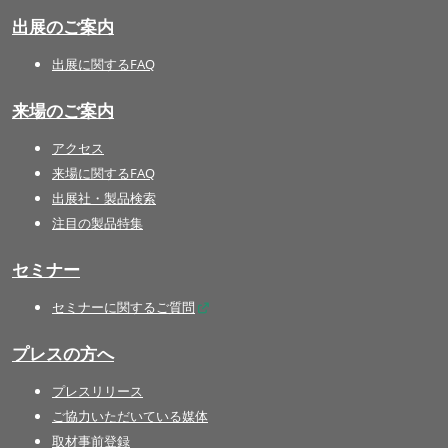
出展のご案内
出展に関するFAQ
来場のご案内
アクセス
来場に関するFAQ
出展社・製品検索
注目の製品特集
セミナー
セミナーに関するご質問
プレスの方へ
プレスリリース
ご協力いただいている媒体
取材事前登録