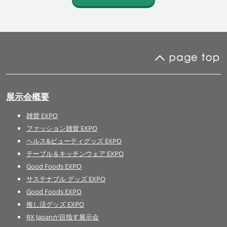
展示会概要
雑貨 EXPO
ファッション雑貨 EXPO
ヘルス&ビューティグッズ EXPO
テーブル＆キッチンウェア EXPO
Good Foods EXPO
サステナブル グッズ EXPO
Good Foods EXPO
推し活グッズ EXPO
RX Japanが目指す展示会