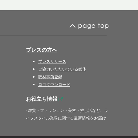
プレスの方へ
プレスリリース
ご協力いただいている媒体
取材事前登録
ロゴダウンロード
お役立ち情報
- 雑貨・ファッション・美容・推し活など、ラ
イフスタイル業界に関する最新情報をお届け