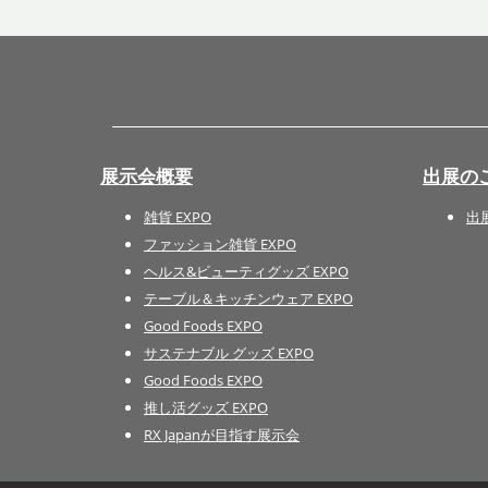
展示会概要
出展の
雑貨 EXPO
出
ファッション雑貨 EXPO
ヘルス&ビューティグッズ EXPO
テーブル＆キッチンウェア EXPO
Good Foods EXPO
サステナブル グッズ EXPO
Good Foods EXPO
推し活グッズ EXPO
RX Japanが目指す展示会