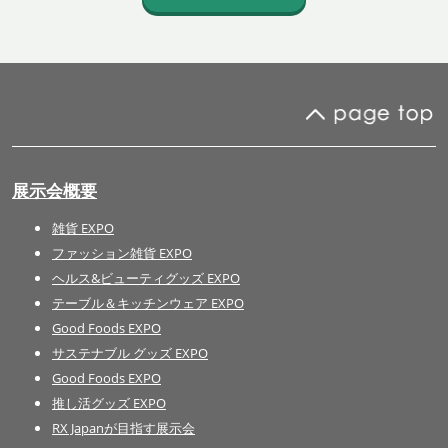
展示会概要
雑貨 EXPO
ファッション雑貨 EXPO
ヘルス&ビューティグッズ EXPO
テーブル＆キッチンウェア EXPO
Good Foods EXPO
サステナブル グッズ EXPO
Good Foods EXPO
推し活グッズ EXPO
RX Japanが目指す展示会