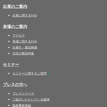
出展のご案内
出展に関するFAQ
来場のご案内
アクセス
来場に関するFAQ
出展社・製品検索
注目の製品特集
セミナー
セミナーに関するご質問
プレスの方へ
プレスリリース
ご協力いただいている媒体
取材事前登録