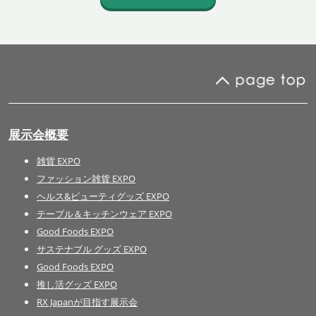
展示会概要
雑貨 EXPO
ファッション雑貨 EXPO
ヘルス&ビューティグッズ EXPO
テーブル＆キッチンウェア EXPO
Good Foods EXPO
サステナブル グッズ EXPO
Good Foods EXPO
推し活グッズ EXPO
RX Japanが目指す展示会