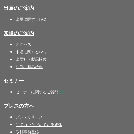
出展のご案内
出展に関するFAQ
来場のご案内
アクセス
来場に関するFAQ
出展社・製品検索
注目の製品特集
セミナー
セミナーに関するご質問
プレスの方へ
プレスリリース
ご協力いただいている媒体
取材事前登録