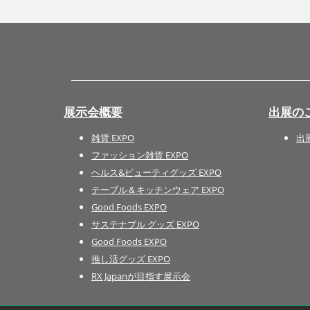
展示会概要
出展の
雑貨 EXPO
出
ファッション雑貨 EXPO
ヘルス&ビューティグッズ EXPO
テーブル＆キッチンウェア EXPO
Good Foods EXPO
サステナブル グッズ EXPO
Good Foods EXPO
推し活グッズ EXPO
RX Japanが目指す展示会