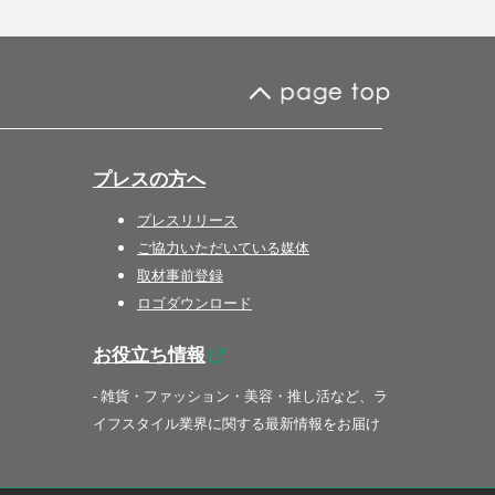
プレスの方へ
プレスリリース
ご協力いただいている媒体
取材事前登録
ロゴダウンロード
お役立ち情報
- 雑貨・ファッション・美容・推し活など、ラ
イフスタイル業界に関する最新情報をお届け