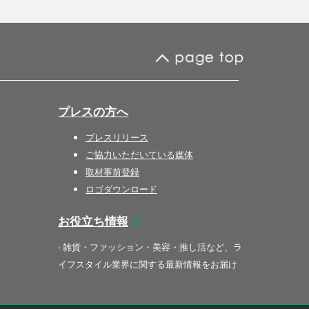
プレスの方へ
プレスリリース
ご協力いただいている媒体
取材事前登録
ロゴダウンロード
お役立ち情報
- 雑貨・ファッション・美容・推し活など、ラ
イフスタイル業界に関する最新情報をお届け