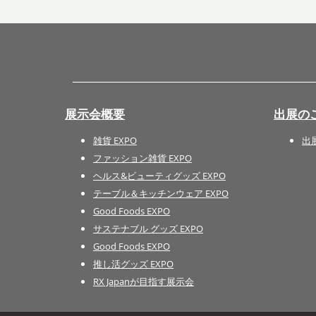
展示会概要
出展の
雑貨 EXPO
出
ファッション雑貨 EXPO
ヘルス&ビューティグッズ EXPO
テーブル＆キッチンウェア EXPO
Good Foods EXPO
サステナブル グッズ EXPO
Good Foods EXPO
推し活グッズ EXPO
RX Japanが目指す展示会