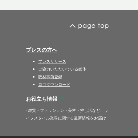
プレスの方へ
プレスリリース
ご協力いただいている媒体
取材事前登録
ロゴダウンロード
お役立ち情報
- 雑貨・ファッション・美容・推し活など、ラ
イフスタイル業界に関する最新情報をお届け