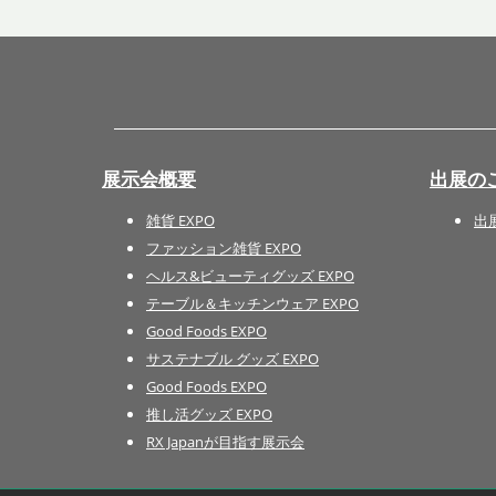
展示会概要
出展の
雑貨 EXPO
出
ファッション雑貨 EXPO
ヘルス&ビューティグッズ EXPO
テーブル＆キッチンウェア EXPO
Good Foods EXPO
サステナブル グッズ EXPO
Good Foods EXPO
推し活グッズ EXPO
RX Japanが目指す展示会