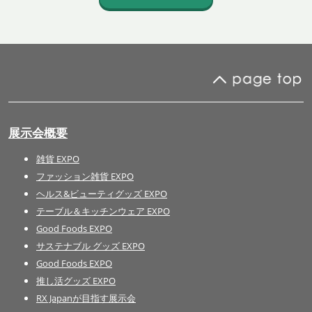
展示会概要
雑貨 EXPO
ファッション雑貨 EXPO
ヘルス&ビューティグッズ EXPO
テーブル＆キッチンウェア EXPO
Good Foods EXPO
サステナブル グッズ EXPO
Good Foods EXPO
推し活グッズ EXPO
RX Japanが目指す展示会