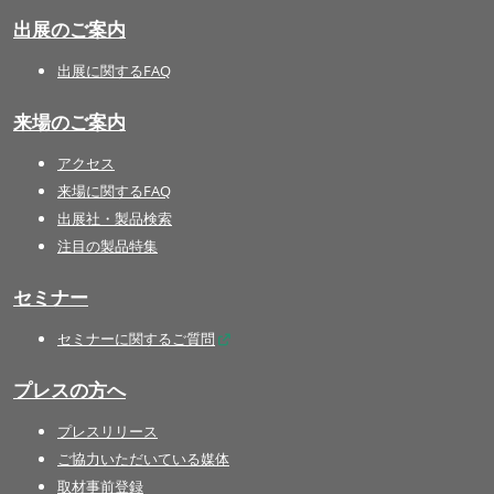
出展のご案内
出展に関するFAQ
来場のご案内
アクセス
来場に関するFAQ
出展社・製品検索
注目の製品特集
セミナー
セミナーに関するご質問
プレスの方へ
プレスリリース
ご協力いただいている媒体
取材事前登録