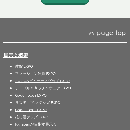
展示会概要
雑貨 EXPO
ファッション雑貨 EXPO
ヘルス&ビューティグッズ EXPO
テーブル＆キッチンウェア EXPO
Good Foods EXPO
サステナブル グッズ EXPO
Good Foods EXPO
推し活グッズ EXPO
RX Japanが目指す展示会