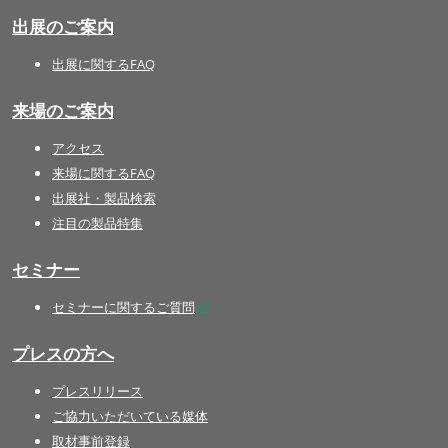
出展のご案内
出展に関するFAQ
来場のご案内
アクセス
来場に関するFAQ
出展社・製品検索
注目の製品特集
セミナー
セミナーに関するご質問
プレスの方へ
プレスリリース
ご協力いただいている媒体
取材事前登録