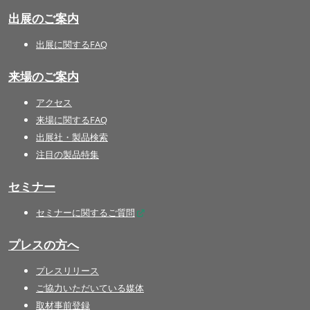
出展のご案内
出展に関するFAQ
来場のご案内
アクセス
来場に関するFAQ
出展社・製品検索
注目の製品特集
セミナー
セミナーに関するご質問
プレスの方へ
プレスリリース
ご協力いただいている媒体
取材事前登録