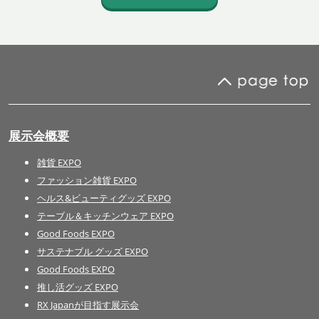
展示会概要
雑貨 EXPO
ファッション雑貨 EXPO
ヘルス&ビューティグッズ EXPO
テーブル＆キッチンウェア EXPO
Good Foods EXPO
サステナブル グッズ EXPO
Good Foods EXPO
推し活グッズ EXPO
RX Japanが目指す展示会