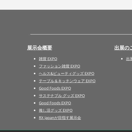
展示会概要
出展の
雑貨 EXPO
出
ファッション雑貨 EXPO
ヘルス&ビューティグッズ EXPO
テーブル＆キッチンウェア EXPO
Good Foods EXPO
サステナブル グッズ EXPO
Good Foods EXPO
推し活グッズ EXPO
RX Japanが目指す展示会