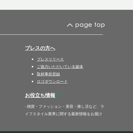
プレスの方へ
プレスリリース
ご協力いただいている媒体
取材事前登録
ロゴダウンロード
お役立ち情報
- 雑貨・ファッション・美容・推し活など、ラ
イフスタイル業界に関する最新情報をお届け