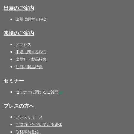
出展のご案内
出展に関するFAQ
来場のご案内
アクセス
来場に関するFAQ
出展社・製品検索
注目の製品特集
セミナー
セミナーに関するご質問
プレスの方へ
プレスリリース
ご協力いただいている媒体
取材事前登録