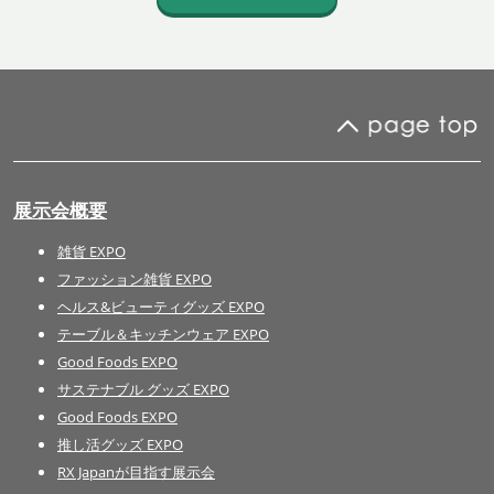
展示会概要
雑貨 EXPO
ファッション雑貨 EXPO
ヘルス&ビューティグッズ EXPO
テーブル＆キッチンウェア EXPO
Good Foods EXPO
サステナブル グッズ EXPO
Good Foods EXPO
推し活グッズ EXPO
RX Japanが目指す展示会