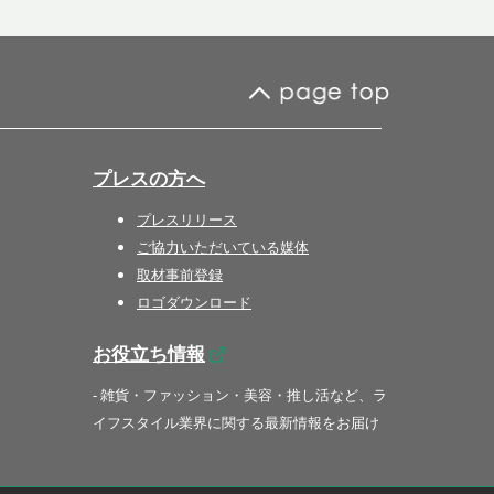
プレスの方へ
プレスリリース
ご協力いただいている媒体
取材事前登録
ロゴダウンロード
お役立ち情報
- 雑貨・ファッション・美容・推し活など、ラ
イフスタイル業界に関する最新情報をお届け