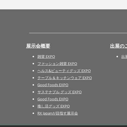
展示会概要
出展の
雑貨 EXPO
出
ファッション雑貨 EXPO
ヘルス&ビューティグッズ EXPO
テーブル＆キッチンウェア EXPO
Good Foods EXPO
サステナブル グッズ EXPO
Good Foods EXPO
推し活グッズ EXPO
RX Japanが目指す展示会