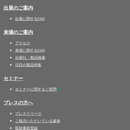
出展のご案内
出展に関するFAQ
来場のご案内
アクセス
来場に関するFAQ
出展社・製品検索
注目の製品特集
セミナー
セミナーに関するご質問
プレスの方へ
プレスリリース
ご協力いただいている媒体
取材事前登録