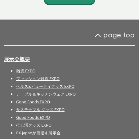
展示会概要
雑貨 EXPO
ファッション雑貨 EXPO
ヘルス&ビューティグッズ EXPO
テーブル＆キッチンウェア EXPO
Good Foods EXPO
サステナブル グッズ EXPO
Good Foods EXPO
推し活グッズ EXPO
RX Japanが目指す展示会