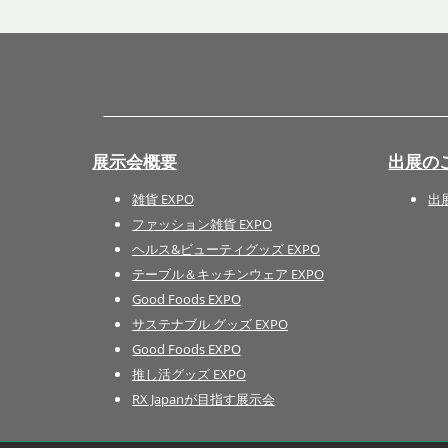
展示会概要
出展の
雑貨 EXPO
出
ファッション雑貨 EXPO
ヘルス&ビューティグッズ EXPO
テーブル＆キッチンウェア EXPO
Good Foods EXPO
サステナブル グッズ EXPO
Good Foods EXPO
推し活グッズ EXPO
RX Japanが目指す展示会