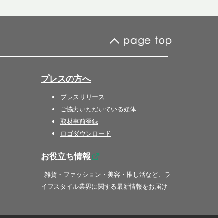
プレスの方へ
プレスリリース
ご協力いただいている媒体
取材事前登録
ロゴダウンロード
お役立ち情報
- 雑貨・ファッション・美容・推し活など、ラ
イフスタイル業界に関する最新情報をお届け