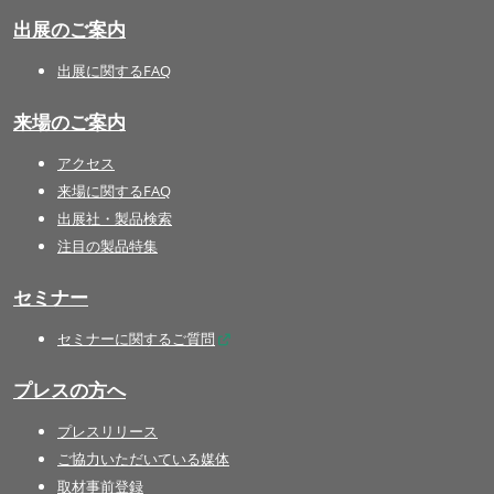
出展のご案内
出展に関するFAQ
来場のご案内
アクセス
来場に関するFAQ
出展社・製品検索
注目の製品特集
セミナー
セミナーに関するご質問
プレスの方へ
プレスリリース
ご協力いただいている媒体
取材事前登録