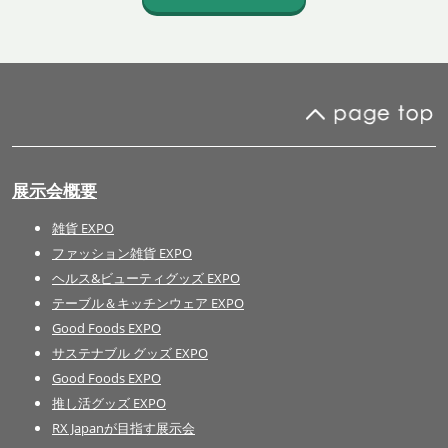
展示会概要
雑貨 EXPO
ファッション雑貨 EXPO
ヘルス&ビューティグッズ EXPO
テーブル＆キッチンウェア EXPO
Good Foods EXPO
サステナブル グッズ EXPO
Good Foods EXPO
推し活グッズ EXPO
RX Japanが目指す展示会