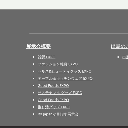
展示会概要
出展の
雑貨 EXPO
出
ファッション雑貨 EXPO
ヘルス&ビューティグッズ EXPO
テーブル＆キッチンウェア EXPO
Good Foods EXPO
サステナブル グッズ EXPO
Good Foods EXPO
推し活グッズ EXPO
RX Japanが目指す展示会