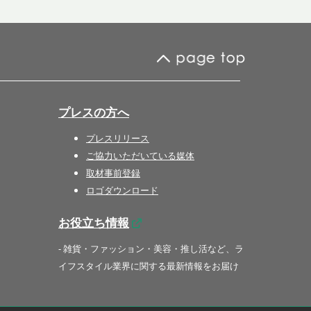
プレスの方へ
プレスリリース
ご協力いただいている媒体
取材事前登録
ロゴダウンロード
お役立ち情報
- 雑貨・ファッション・美容・推し活など、ラ
イフスタイル業界に関する最新情報をお届け