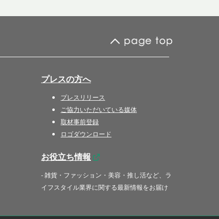
プレスの方へ
プレスリリース
ご協力いただいている媒体
取材事前登録
ロゴダウンロード
お役立ち情報
- 雑貨・ファッション・美容・推し活など、ラ
イフスタイル業界に関する最新情報をお届け