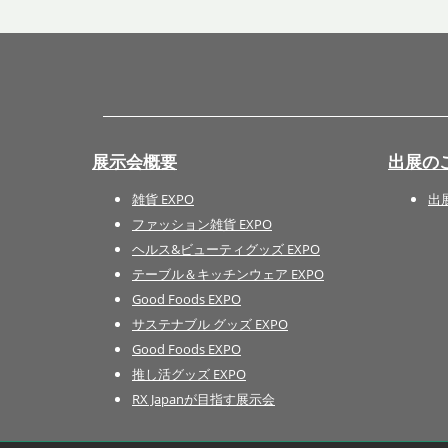
展示会概要
出展の
雑貨 EXPO
出
ファッション雑貨 EXPO
ヘルス&ビューティグッズ EXPO
テーブル＆キッチンウェア EXPO
Good Foods EXPO
サステナブル グッズ EXPO
Good Foods EXPO
推し活グッズ EXPO
RX Japanが目指す展示会