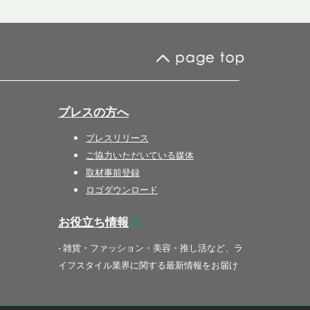
プレスの方へ
プレスリリース
ご協力いただいている媒体
取材事前登録
ロゴダウンロード
お役立ち情報
- 雑貨・ファッション・美容・推し活など、ラ
イフスタイル業界に関する最新情報をお届け