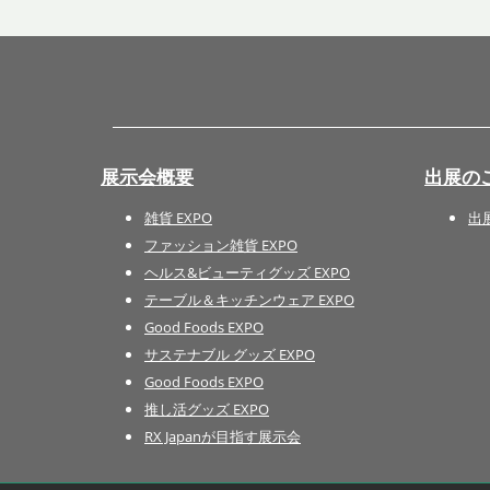
展示会概要
出展の
雑貨 EXPO
出
ファッション雑貨 EXPO
ヘルス&ビューティグッズ EXPO
テーブル＆キッチンウェア EXPO
Good Foods EXPO
サステナブル グッズ EXPO
Good Foods EXPO
推し活グッズ EXPO
RX Japanが目指す展示会