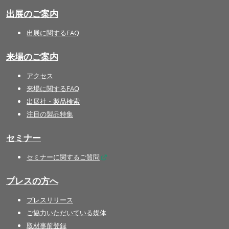
出展のご案内
出展に関するFAQ
来場のご案内
アクセス
来場に関するFAQ
出展社・製品検索
注目の製品特集
セミナー
セミナーに関するご質問
プレスの方へ
プレスリリース
ご協力いただいている媒体
取材事前登録