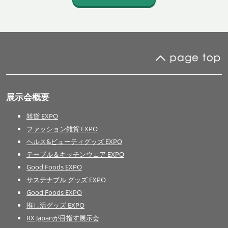
展示会概要
雑貨 EXPO
ファッション雑貨 EXPO
ヘルス&ビューティグッズ EXPO
テーブル＆キッチンウェア EXPO
Good Foods EXPO
サステナブル グッズ EXPO
Good Foods EXPO
推し活グッズ EXPO
RX Japanが目指す展示会