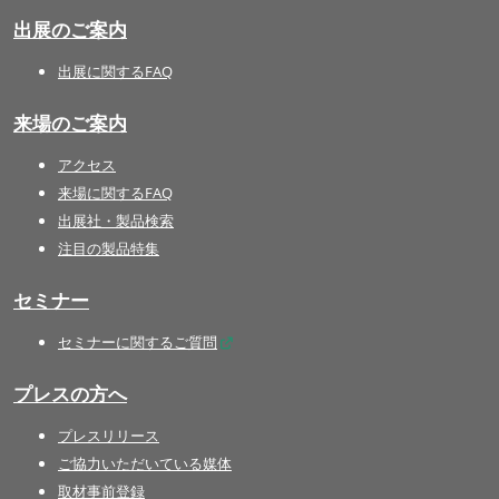
出展のご案内
出展に関するFAQ
来場のご案内
アクセス
来場に関するFAQ
出展社・製品検索
注目の製品特集
セミナー
セミナーに関するご質問
プレスの方へ
プレスリリース
ご協力いただいている媒体
取材事前登録