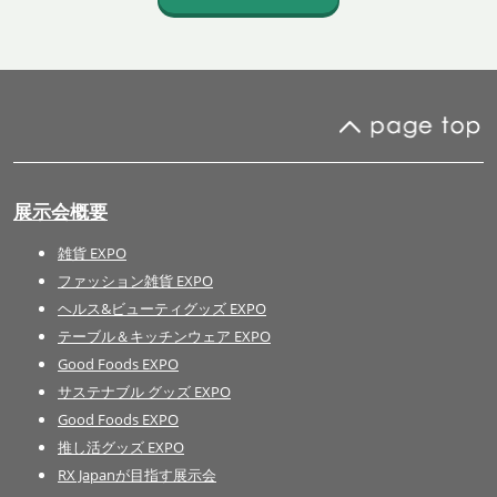
展示会概要
雑貨 EXPO
ファッション雑貨 EXPO
ヘルス&ビューティグッズ EXPO
テーブル＆キッチンウェア EXPO
Good Foods EXPO
サステナブル グッズ EXPO
Good Foods EXPO
推し活グッズ EXPO
RX Japanが目指す展示会