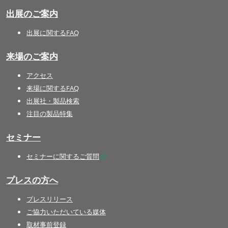
出展のご案内
出展に関するFAQ
来場のご案内
アクセス
来場に関するFAQ
出展社・製品検索
注目の製品特集
セミナー
セミナーに関するご質問
プレスの方へ
プレスリリース
ご協力いただいている媒体
取材事前登録