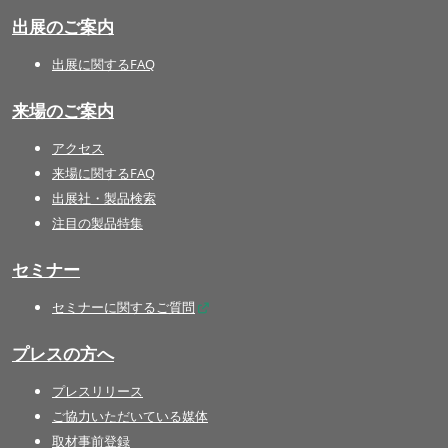
出展のご案内
出展に関するFAQ
来場のご案内
アクセス
来場に関するFAQ
出展社・製品検索
注目の製品特集
セミナー
セミナーに関するご質問
プレスの方へ
プレスリリース
ご協力いただいている媒体
取材事前登録