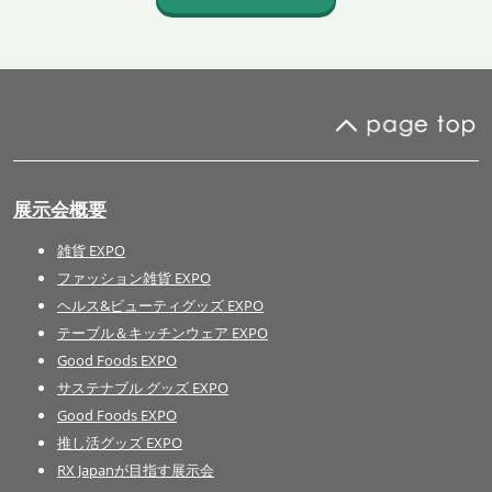
展示会概要
雑貨 EXPO
ファッション雑貨 EXPO
ヘルス&ビューティグッズ EXPO
テーブル＆キッチンウェア EXPO
Good Foods EXPO
サステナブル グッズ EXPO
Good Foods EXPO
推し活グッズ EXPO
RX Japanが目指す展示会