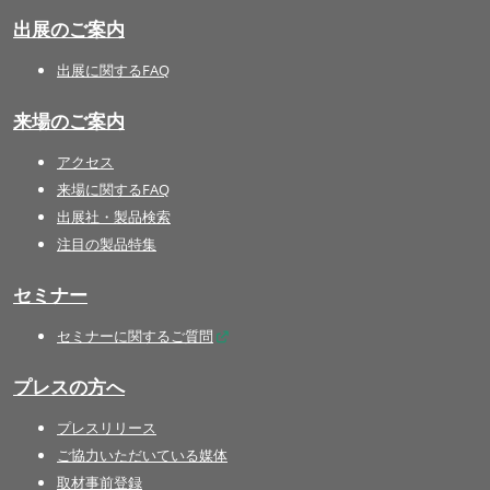
出展のご案内
出展に関するFAQ
来場のご案内
アクセス
来場に関するFAQ
出展社・製品検索
注目の製品特集
セミナー
セミナーに関するご質問
プレスの方へ
プレスリリース
ご協力いただいている媒体
取材事前登録