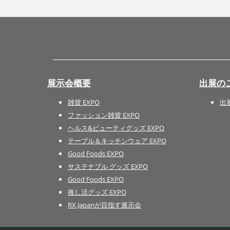
展示会概要
出展の
雑貨 EXPO
出
ファッション雑貨 EXPO
ヘルス&ビューティグッズ EXPO
テーブル＆キッチンウェア EXPO
Good Foods EXPO
サステナブル グッズ EXPO
Good Foods EXPO
推し活グッズ EXPO
RX Japanが目指す展示会