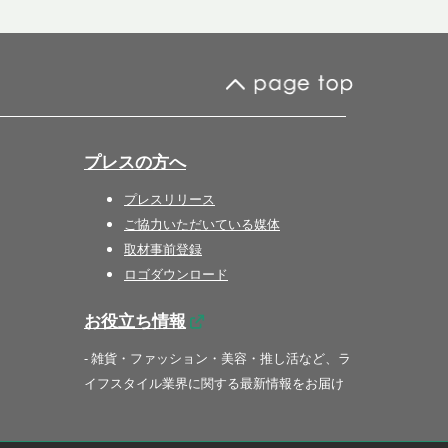
プレスの方へ
プレスリリース
ご協力いただいている媒体
取材事前登録
ロゴダウンロード
お役立ち情報
- 雑貨・ファッション・美容・推し活など、ラ
イフスタイル業界に関する最新情報をお届け