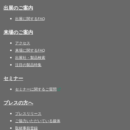
出展のご案内
出展に関するFAQ
来場のご案内
アクセス
来場に関するFAQ
出展社・製品検索
注目の製品特集
セミナー
セミナーに関するご質問
プレスの方へ
プレスリリース
ご協力いただいている媒体
取材事前登録