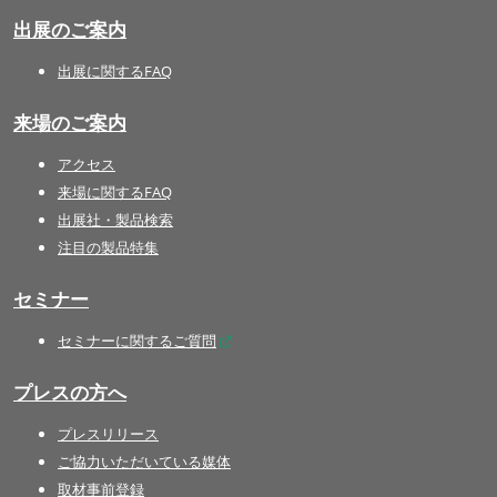
出展のご案内
出展に関するFAQ
来場のご案内
アクセス
来場に関するFAQ
出展社・製品検索
注目の製品特集
セミナー
セミナーに関するご質問
プレスの方へ
プレスリリース
ご協力いただいている媒体
取材事前登録