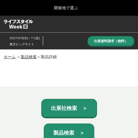
Press
ス
開催地で選ぶ
Escape
キ
to
ッ
close
ホーム
グ
プ
the
ロ
し
ー
menu.
2027/6/9(水)～11(金)
バ
出展資料請求（無料）
て
東京ビッグサイト
ル
進
ナ
10月_秋展
ビ
ホーム
＞
製品検索
＞製品詳細
む
2026年10月07日
ゲ
東京ビッグサイト/Tokyo Big Sight, Japan
ー
シ
ョ
6月_夏展
ン
2027年06月09日
を
東京ビッグサイト/Tokyo Big Sight, Japan
折
り
た
出展社検索 ＞
た
む
製品検索 ＞