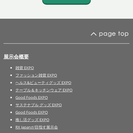
展示会概要
雑貨 EXPO
ファッション雑貨 EXPO
ヘルス&ビューティグッズ EXPO
テーブル＆キッチンウェア EXPO
Good Foods EXPO
サステナブル グッズ EXPO
Good Foods EXPO
推し活グッズ EXPO
RX Japanが目指す展示会