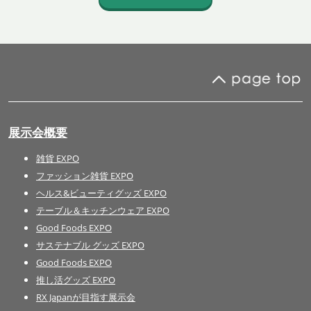
展示会概要
雑貨 EXPO
ファッション雑貨 EXPO
ヘルス&ビューティグッズ EXPO
テーブル＆キッチンウェア EXPO
Good Foods EXPO
サステナブル グッズ EXPO
Good Foods EXPO
推し活グッズ EXPO
RX Japanが目指す展示会