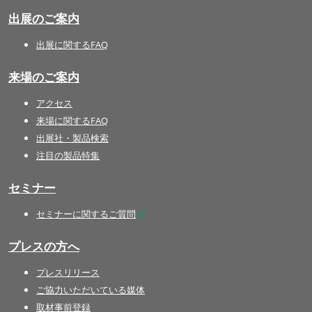
出展のご案内
出展に関するFAQ
来場のご案内
アクセス
来場に関するFAQ
出展社・製品検索
注目の製品特集
セミナー
セミナーに関するご質問
プレスの方へ
プレスリリース
ご協力いただいている媒体
取材事前登録